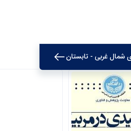
ی شمال غربی - تابستان