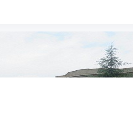
کده تربیت بدنی و علوم ورزشی sport