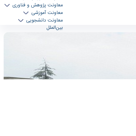
معاونت پژوهش و فناوری
معاونت آموزشی
معاونت دانشجویی
بین‌الملل
هیئت علمی
تماس با ما